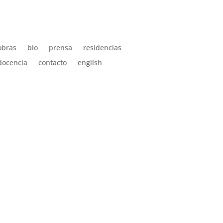
obras
bio
prensa
residencias
docencia
contacto
english