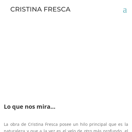
CRISTINA FRESCA
Lo que nos mira…
La obra de Cristina Fresca posee un hilo principal que es la
naturaleza y que a la vez es el velo de otro más profundo, el